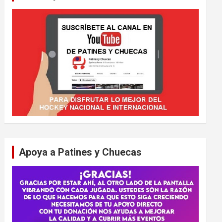
Apoya a Patines y Chuecas