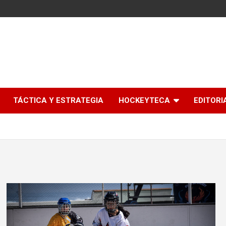
l
TÁCTICA Y ESTRATEGIA
HOCKEYTECA
EDITORI