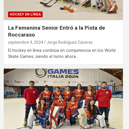
HOCKEY EN LÍNEA
La Femenina Senior Entró a la Pista de
Roccaraso
septiembre 4, 2024
Jorge Rodríguez Cáceres
El hockey en línea continúa en competencia en los World
Skate Games, siendo el turno ahora…