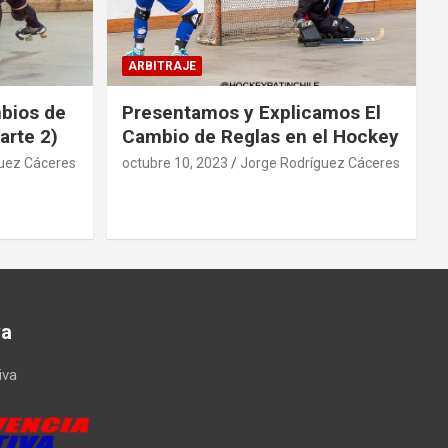
ARBITRAJE
mbios de
Presentamos y Explicamos El
arte 2)
Cambio de Reglas en el Hockey
uez Cáceres
octubre 10, 2023
Jorge Rodríguez Cáceres
va
iva