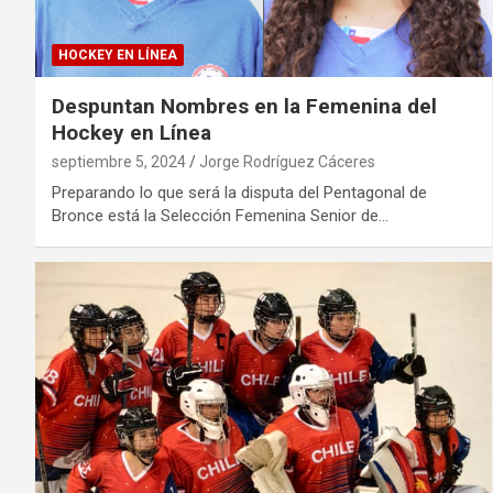
HOCKEY EN LÍNEA
Despuntan Nombres en la Femenina del
Hockey en Línea
septiembre 5, 2024
Jorge Rodríguez Cáceres
Preparando lo que será la disputa del Pentagonal de
Bronce está la Selección Femenina Senior de…