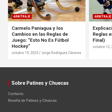
ARBITRAJE
ARBITRAJE
Carmelo Paniagua y los
Explicac
Cambios en las Reglas de
Reglas e
Juego: “Esto No Es Fútbol
Final)
Hockey”
octubre 12,
octubre 19, 2023
Jorge Rodríguez Cáceres
Sobre Patines y Chuecas
Contacto
Reseña de Patines y Chuecas