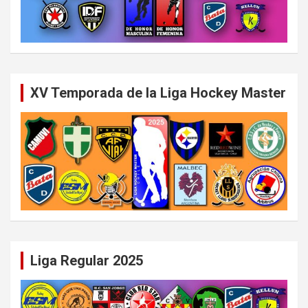
XV Temporada de la Liga Hockey Master
Liga Regular 2025