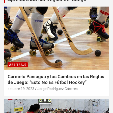
ARBITRAJE
Carmelo Paniagua y los Cambios en las Reglas
de Juego: “Esto No Es Fútbol Hockey”
octubre 19, 2023
Jorge Rodríguez Cáceres