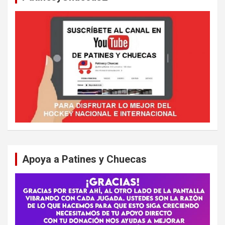
Apoya a Patines y Chuecas