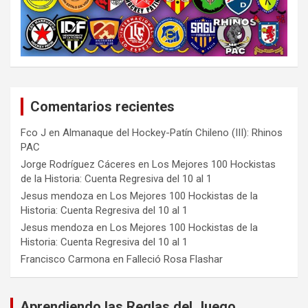
Comentarios recientes
Fco J
en
Almanaque del Hockey-Patín Chileno (III): Rhinos
PAC
Jorge Rodríguez Cáceres
en
Los Mejores 100 Hockistas
de la Historia: Cuenta Regresiva del 10 al 1
Jesus mendoza
en
Los Mejores 100 Hockistas de la
Historia: Cuenta Regresiva del 10 al 1
Jesus mendoza
en
Los Mejores 100 Hockistas de la
Historia: Cuenta Regresiva del 10 al 1
Francisco Carmona
en
Falleció Rosa Flashar
Aprendiendo las Reglas del Juego