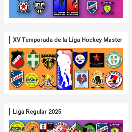
XV Temporada de la Liga Hockey Master
Liga Regular 2025