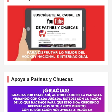
Apoya a Patines y Chuecas