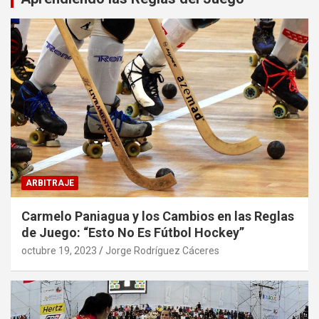
ARBITRAJE
Carmelo Paniagua y los Cambios en las Reglas
de Juego: “Esto No Es Fútbol Hockey”
octubre 19, 2023
Jorge Rodríguez Cáceres