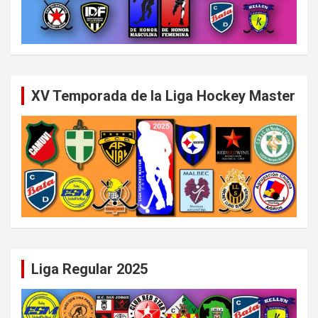
XV Temporada de la Liga Hockey Master
Liga Regular 2025