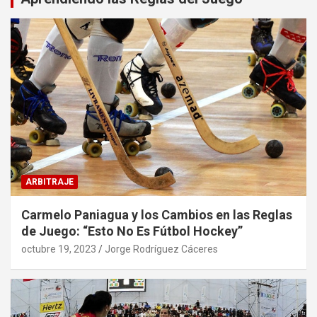
ARBITRAJE
Carmelo Paniagua y los Cambios en las Reglas
de Juego: “Esto No Es Fútbol Hockey”
octubre 19, 2023
Jorge Rodríguez Cáceres