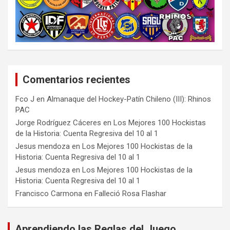
Comentarios recientes
Fco J
en
Almanaque del Hockey-Patín Chileno (III): Rhinos
PAC
Jorge Rodríguez Cáceres
en
Los Mejores 100 Hockistas
de la Historia: Cuenta Regresiva del 10 al 1
Jesus mendoza
en
Los Mejores 100 Hockistas de la
Historia: Cuenta Regresiva del 10 al 1
Jesus mendoza
en
Los Mejores 100 Hockistas de la
Historia: Cuenta Regresiva del 10 al 1
Francisco Carmona
en
Falleció Rosa Flashar
Aprendiendo las Reglas del Juego