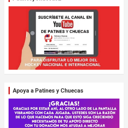
Apoya a Patines y Chuecas