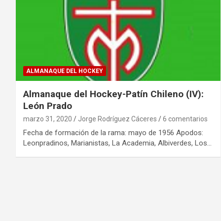
ALMANAQUE DEL HOCKEY
Almanaque del Hockey-Patín Chileno (IV):
León Prado
marzo 31, 2020
Jorge Rodríguez Cáceres
6 comentarios
Fecha de formación de la rama: mayo de 1956 Apodos:
Leonpradinos, Marianistas, La Academia, Albiverdes, Los…