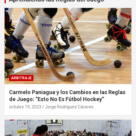
ARBITRAJE
Carmelo Paniagua y los Cambios en las Reglas
de Juego: “Esto No Es Fútbol Hockey”
octubre 19, 2023
Jorge Rodríguez Cáceres