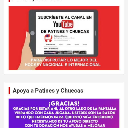
Apoya a Patines y Chuecas