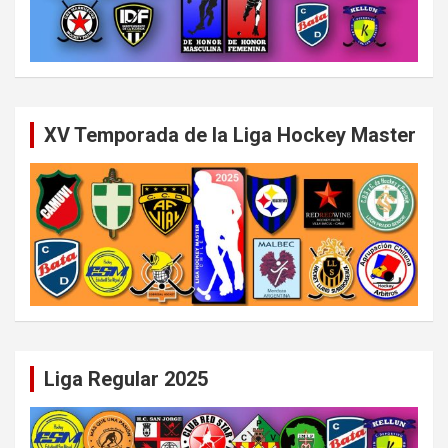
XV Temporada de la Liga Hockey Master
Liga Regular 2025