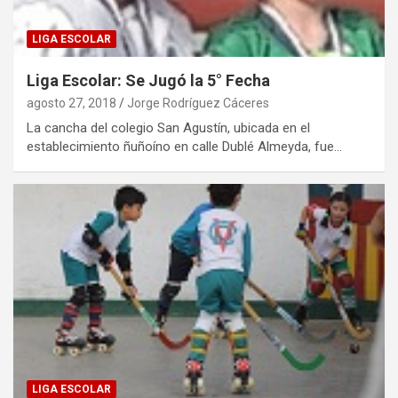
LIGA ESCOLAR
Liga Escolar: Se Jugó la 5° Fecha
agosto 27, 2018
Jorge Rodríguez Cáceres
La cancha del colegio San Agustín, ubicada en el
establecimiento ñuñoíno en calle Dublé Almeyda, fue…
LIGA ESCOLAR