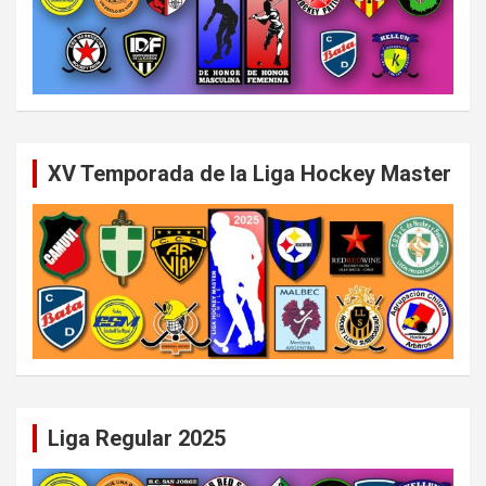
XV Temporada de la Liga Hockey Master
Liga Regular 2025