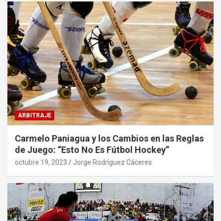
ARBITRAJE
Carmelo Paniagua y los Cambios en las Reglas
de Juego: “Esto No Es Fútbol Hockey”
octubre 19, 2023
Jorge Rodríguez Cáceres