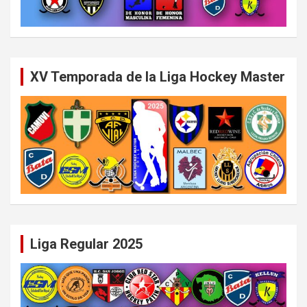
XV Temporada de la Liga Hockey Master
Liga Regular 2025