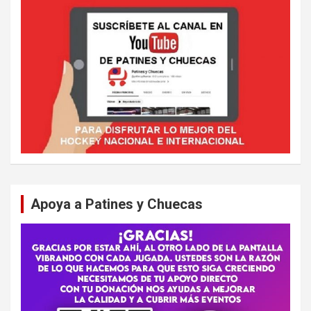
Apoya a Patines y Chuecas