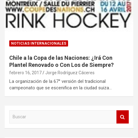
NOTICIAS INTERNACIONALES
Chile a la Copa de las Naciones: ¿Irá Con
Plantel Renovado o Con Los de Siempre?
febrero 16, 2017
Jorge Rodríguez Cáceres
La organización de la 67° versión del tradicional
campeonato que se escenifica en la ciudad suiza…
B
u
s
c