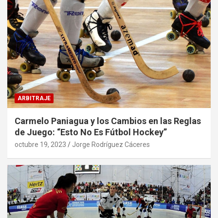
ARBITRAJE
Carmelo Paniagua y los Cambios en las Reglas
de Juego: “Esto No Es Fútbol Hockey”
octubre 19, 2023
Jorge Rodríguez Cáceres