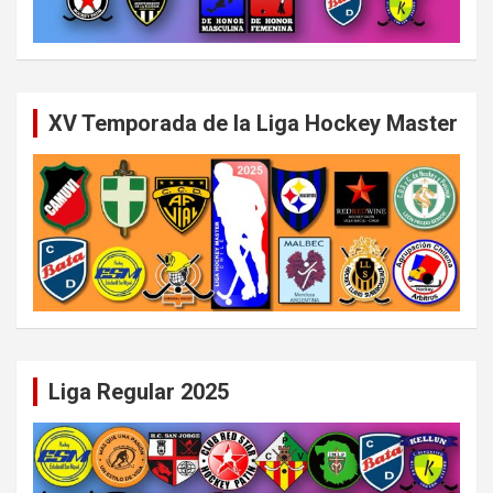
XV Temporada de la Liga Hockey Master
Liga Regular 2025