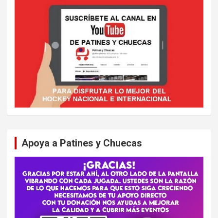
Apoya a Patines y Chuecas