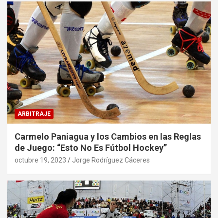
ARBITRAJE
Carmelo Paniagua y los Cambios en las Reglas
de Juego: “Esto No Es Fútbol Hockey”
octubre 19, 2023
Jorge Rodríguez Cáceres