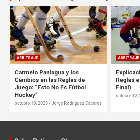
ARBITRAJE
ARBITRAJE
Carmelo Paniagua y los
Explicac
Cambios en las Reglas de
Reglas e
Juego: “Esto No Es Fútbol
Final)
Hockey”
octubre 12,
octubre 19, 2023
Jorge Rodríguez Cáceres