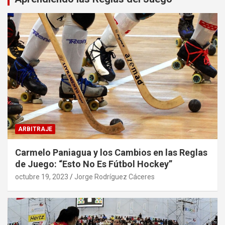
ARBITRAJE
Carmelo Paniagua y los Cambios en las Reglas
de Juego: “Esto No Es Fútbol Hockey”
octubre 19, 2023
Jorge Rodríguez Cáceres