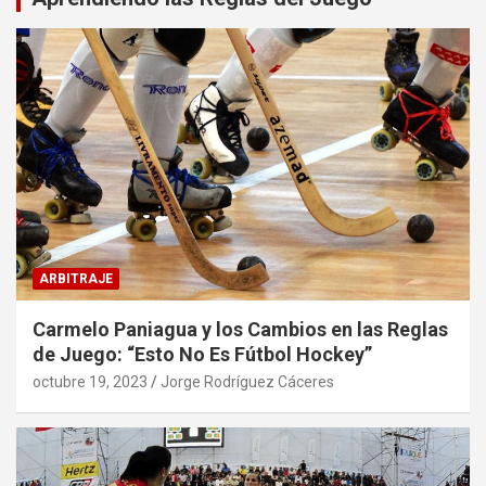
ARBITRAJE
Carmelo Paniagua y los Cambios en las Reglas
de Juego: “Esto No Es Fútbol Hockey”
octubre 19, 2023
Jorge Rodríguez Cáceres