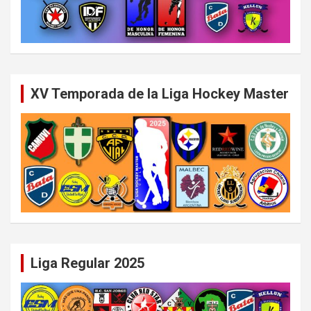
XV Temporada de la Liga Hockey Master
Liga Regular 2025