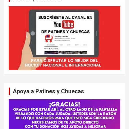
Apoya a Patines y Chuecas