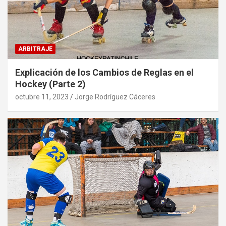
ARBITRAJE
Explicación de los Cambios de Reglas en el
Hockey (Parte 2)
octubre 11, 2023
Jorge Rodríguez Cáceres