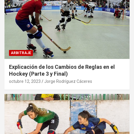
ARBITRAJE
Explicación de los Cambios de Reglas en el
Hockey (Parte 3 y Final)
octubre 12, 2023
Jorge Rodríguez Cáceres