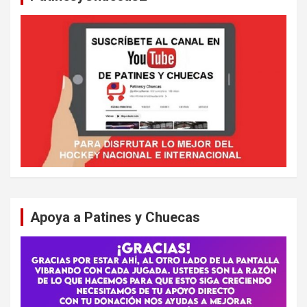
Apoya a Patines y Chuecas