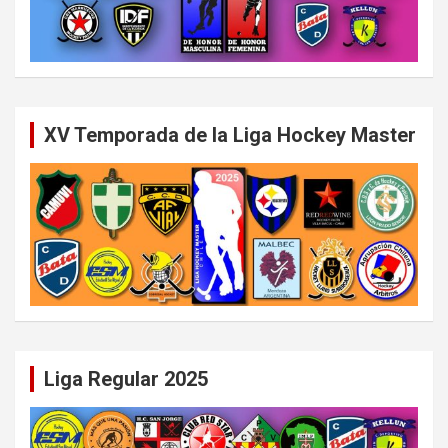
XV Temporada de la Liga Hockey Master
Liga Regular 2025