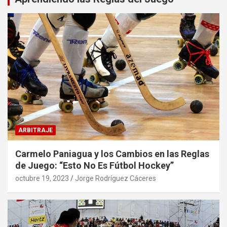
ARBITRAJE
Carmelo Paniagua y los Cambios en las Reglas
de Juego: “Esto No Es Fútbol Hockey”
octubre 19, 2023
Jorge Rodríguez Cáceres