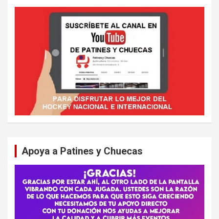
Apoya a Patines y Chuecas