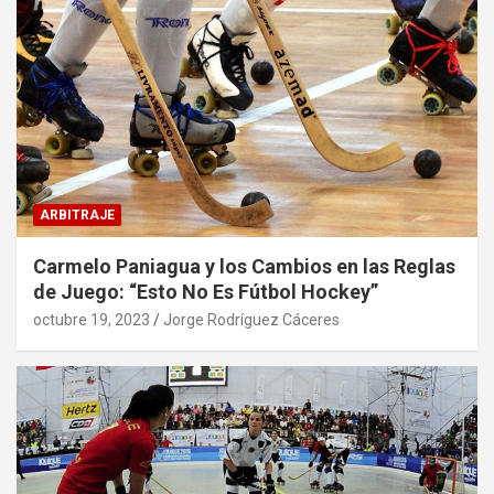
ARBITRAJE
Carmelo Paniagua y los Cambios en las Reglas
de Juego: “Esto No Es Fútbol Hockey”
octubre 19, 2023
Jorge Rodríguez Cáceres