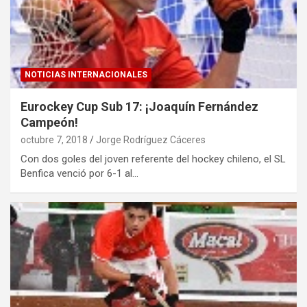
NOTICIAS INTERNACIONALES
Eurockey Cup Sub 17: ¡Joaquín Fernández
Campeón!
octubre 7, 2018
Jorge Rodríguez Cáceres
Con dos goles del joven referente del hockey chileno, el SL
Benfica venció por 6-1 al…