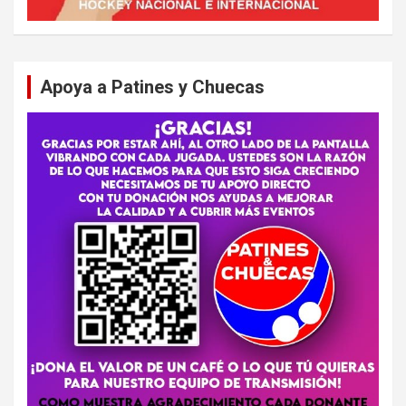
Apoya a Patines y Chuecas