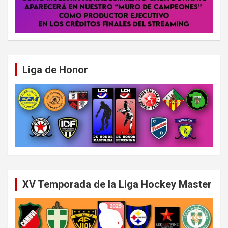
Liga de Honor
XV Temporada de la Liga Hockey Master