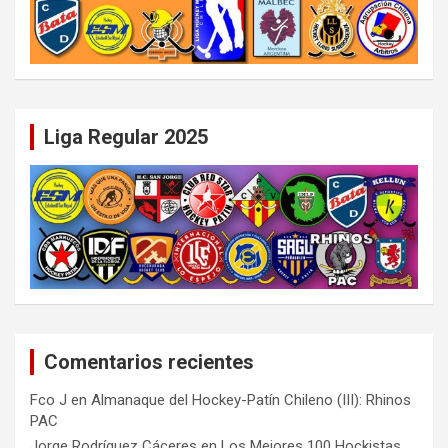
Liga Regular 2025
Comentarios recientes
Fco J
en
Almanaque del Hockey-Patín Chileno (III): Rhinos
PAC
Jorge Rodríguez Cáceres
en
Los Mejores 100 Hockistas