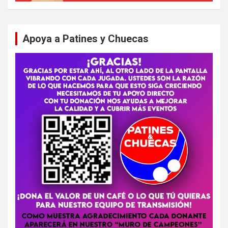
Apoya a Patines y Chuecas