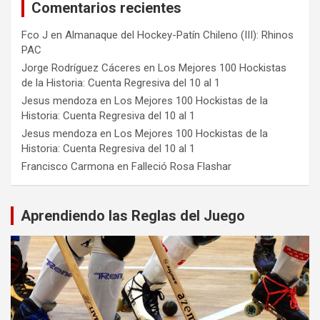
Comentarios recientes
Fco J
en
Almanaque del Hockey-Patín Chileno (III): Rhinos
PAC
Jorge Rodríguez Cáceres
en
Los Mejores 100 Hockistas
de la Historia: Cuenta Regresiva del 10 al 1
Jesus mendoza
en
Los Mejores 100 Hockistas de la
Historia: Cuenta Regresiva del 10 al 1
Jesus mendoza
en
Los Mejores 100 Hockistas de la
Historia: Cuenta Regresiva del 10 al 1
Francisco Carmona
en
Falleció Rosa Flashar
Aprendiendo las Reglas del Juego