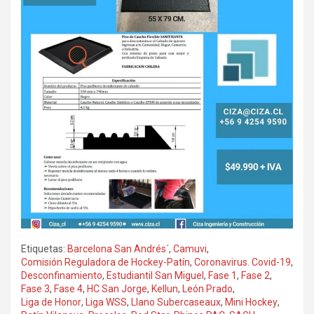
Etiquetas:
Barcelona San Andrés´
,
Camuvi
,
Comisión Reguladora de Hockey-Patín
,
Coronavirus. Covid-19
,
Desconfinamiento
,
Estudiantil San Miguel
,
Fase 1
,
Fase 2
,
Fase 3
,
Fase 4
,
HC San Jorge
,
Kellun
,
León Prado
,
Liga de Honor
,
Liga WSS
,
Llano Subercaseaux
,
Mini Hockey
,