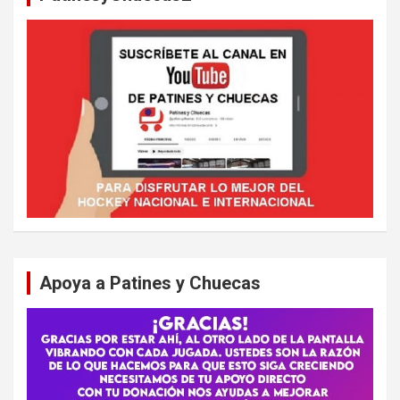
Apoya a Patines y Chuecas