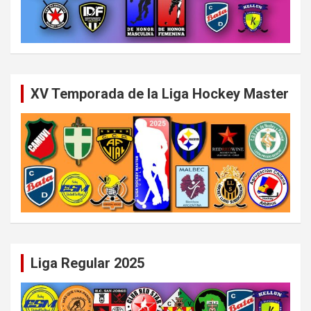
XV Temporada de la Liga Hockey Master
Liga Regular 2025