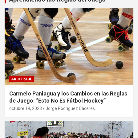
ARBITRAJE
Carmelo Paniagua y los Cambios en las Reglas
de Juego: “Esto No Es Fútbol Hockey”
octubre 19, 2023
Jorge Rodríguez Cáceres