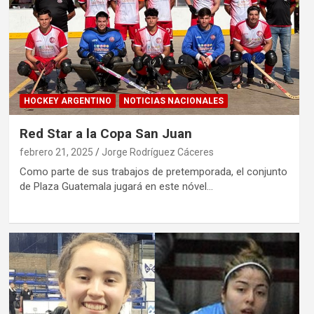
HOCKEY ARGENTINO
NOTICIAS NACIONALES
Red Star a la Copa San Juan
febrero 21, 2025
Jorge Rodríguez Cáceres
Como parte de sus trabajos de pretemporada, el conjunto
de Plaza Guatemala jugará en este nóvel…