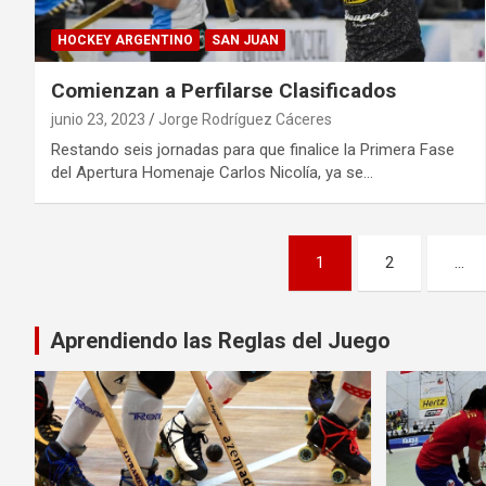
HOCKEY ARGENTINO
SAN JUAN
Comienzan a Perfilarse Clasificados
junio 23, 2023
Jorge Rodríguez Cáceres
Restando seis jornadas para que finalice la Primera Fase
del Apertura Homenaje Carlos Nicolía, ya se…
Paginación
1
2
…
de
entradas
Aprendiendo las Reglas del Juego