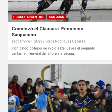
HOCKEY ARGENTINO
SAN JUAN
Comenzó el Clausura Femenino
Sanjuanino
septiembre 1, 2023
Jorge Rodríguez Cáceres
Con cinco cotejos se inició este jueves el segundo
certamen femenil del año en la vecina…