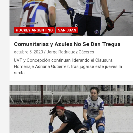
HOCKEY ARGENTINO
SAN JUAN
Comunitarias y Azules No Se Dan Tregua
octubre 5, 2023
Jorge Rodríguez Cáceres
UVT y Concepción continúan liderando el Clausura
Homenaje Adriana Gutiérrez, tras jugarse este jueves la
sexta…