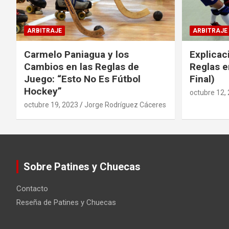
ARBITRAJE
ARBITRAJE
Carmelo Paniagua y los
Explicac
Cambios en las Reglas de
Reglas e
Juego: “Esto No Es Fútbol
Final)
Hockey”
octubre 12,
octubre 19, 2023
Jorge Rodríguez Cáceres
Sobre Patines y Chuecas
Contacto
Reseña de Patines y Chuecas