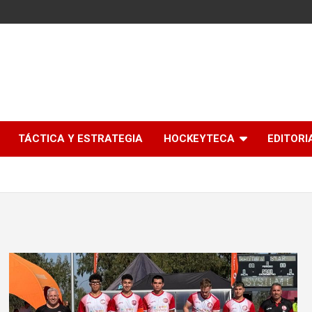
l
TÁCTICA Y ESTRATEGIA
HOCKEYTECA
EDITORI