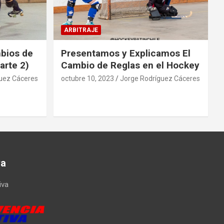
ARBITRAJE
mbios de
Presentamos y Explicamos El
arte 2)
Cambio de Reglas en el Hockey
uez Cáceres
octubre 10, 2023
Jorge Rodríguez Cáceres
va
iva