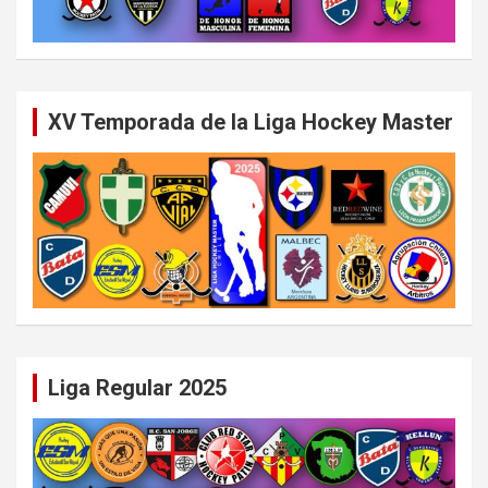
XV Temporada de la Liga Hockey Master
Liga Regular 2025