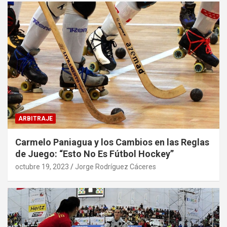
ARBITRAJE
Carmelo Paniagua y los Cambios en las Reglas
de Juego: “Esto No Es Fútbol Hockey”
octubre 19, 2023
Jorge Rodríguez Cáceres