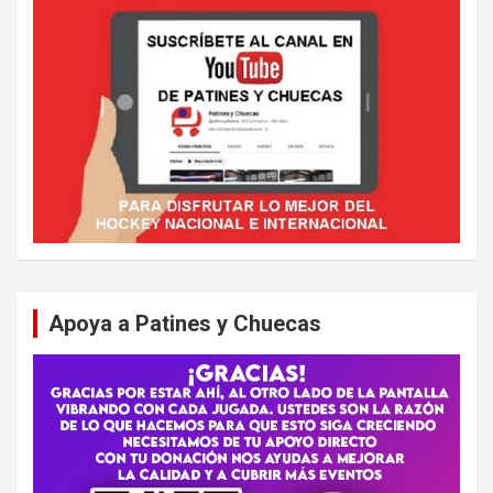
Apoya a Patines y Chuecas