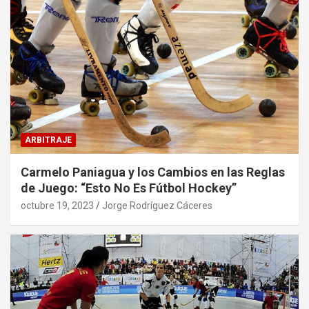
ARBITRAJE
Carmelo Paniagua y los Cambios en las Reglas
de Juego: “Esto No Es Fútbol Hockey”
octubre 19, 2023
Jorge Rodríguez Cáceres