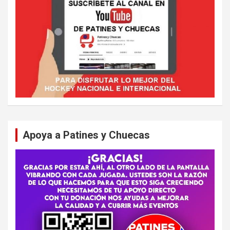
Apoya a Patines y Chuecas