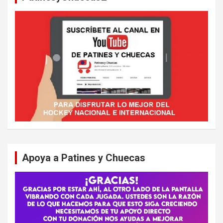
Apoya a Patines y Chuecas