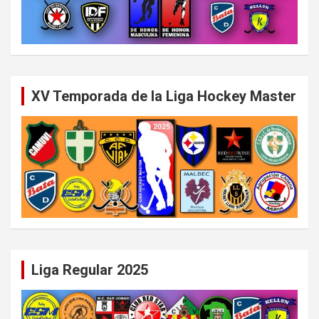
XV Temporada de la Liga Hockey Master
Liga Regular 2025