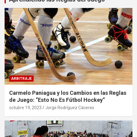
ARBITRAJE
Carmelo Paniagua y los Cambios en las Reglas
de Juego: “Esto No Es Fútbol Hockey”
octubre 19, 2023
Jorge Rodríguez Cáceres