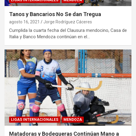
LIGAS INTERNACIONALES
MENDOZA
Tanos y Bancarios No Se dan Tregua
agosto 16, 2021
Jorge Rodríguez Cáceres
Cumplida la cuarta fecha del Clausura mendocino, Casa de
Italia y Banco Mendoza continúan en el…
LIGAS INTERNACIONALES
MENDOZA
Matadoras y Bodegueras Continúan Mano a