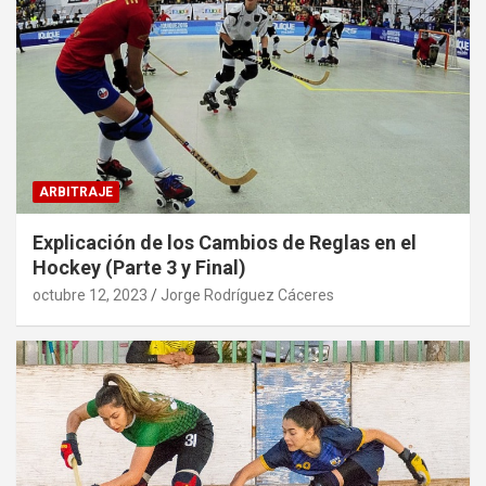
ARBITRAJE
Explicación de los Cambios de Reglas en el
Hockey (Parte 3 y Final)
octubre 12, 2023
Jorge Rodríguez Cáceres