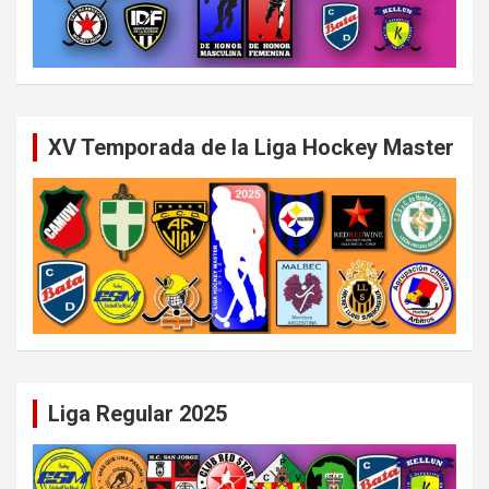
XV Temporada de la Liga Hockey Master
Liga Regular 2025