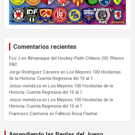
Comentarios recientes
Fco J
en
Almanaque del Hockey-Patín Chileno (III): Rhinos
PAC
Jorge Rodríguez Cáceres
en
Los Mejores 100 Hockistas
de la Historia: Cuenta Regresiva del 10 al 1
Jesus mendoza
en
Los Mejores 100 Hockistas de la
Historia: Cuenta Regresiva del 10 al 1
Jesus mendoza
en
Los Mejores 100 Hockistas de la
Historia: Cuenta Regresiva del 10 al 1
Francisco Carmona
en
Falleció Rosa Flashar
Aprendiendo las Reglas del Juego