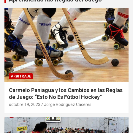
ARBITRAJE
Carmelo Paniagua y los Cambios en las Reglas
de Juego: “Esto No Es Fútbol Hockey”
octubre 19, 2023
Jorge Rodríguez Cáceres