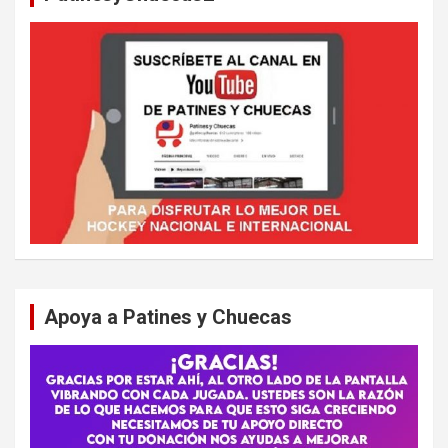
Apoya a Patines y Chuecas