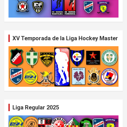
XV Temporada de la Liga Hockey Master
Liga Regular 2025