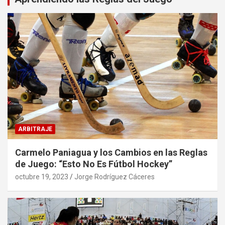
ARBITRAJE
Carmelo Paniagua y los Cambios en las Reglas
de Juego: “Esto No Es Fútbol Hockey”
octubre 19, 2023
Jorge Rodríguez Cáceres