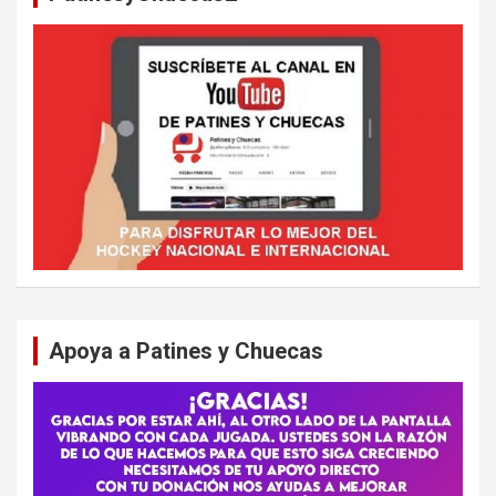
Apoya a Patines y Chuecas