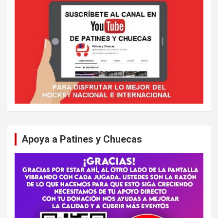
Apoya a Patines y Chuecas