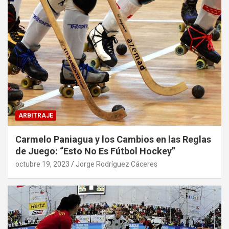
ARBITRAJE
Carmelo Paniagua y los Cambios en las Reglas
de Juego: “Esto No Es Fútbol Hockey”
octubre 19, 2023
Jorge Rodríguez Cáceres