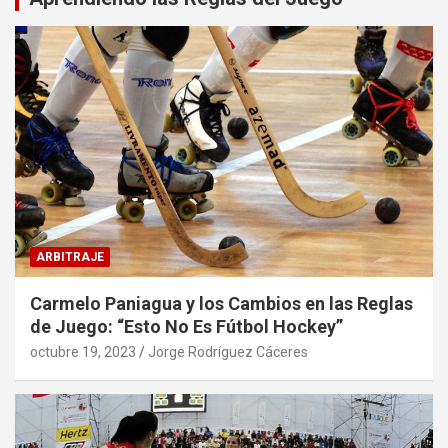
ARBITRAJE
Carmelo Paniagua y los Cambios en las Reglas
de Juego: “Esto No Es Fútbol Hockey”
octubre 19, 2023
Jorge Rodríguez Cáceres