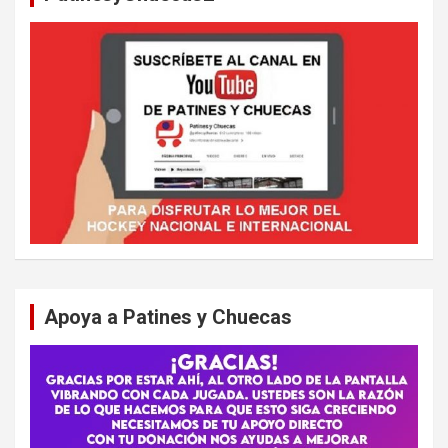
Apoya a Patines y Chuecas