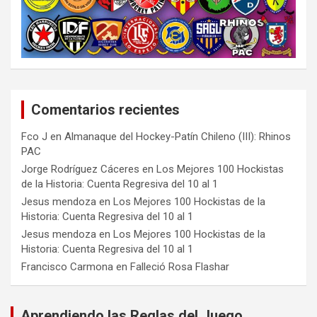
Comentarios recientes
Fco J
en
Almanaque del Hockey-Patín Chileno (III): Rhinos
PAC
Jorge Rodríguez Cáceres
en
Los Mejores 100 Hockistas
de la Historia: Cuenta Regresiva del 10 al 1
Jesus mendoza
en
Los Mejores 100 Hockistas de la
Historia: Cuenta Regresiva del 10 al 1
Jesus mendoza
en
Los Mejores 100 Hockistas de la
Historia: Cuenta Regresiva del 10 al 1
Francisco Carmona
en
Falleció Rosa Flashar
Aprendiendo las Reglas del Juego