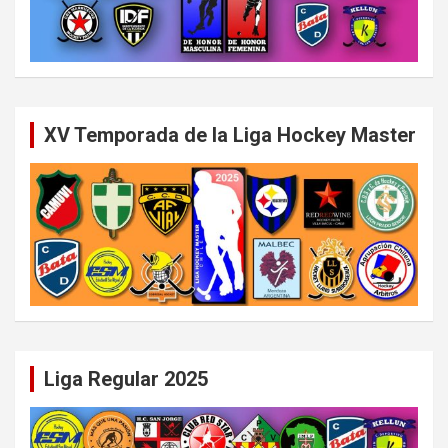
XV Temporada de la Liga Hockey Master
Liga Regular 2025