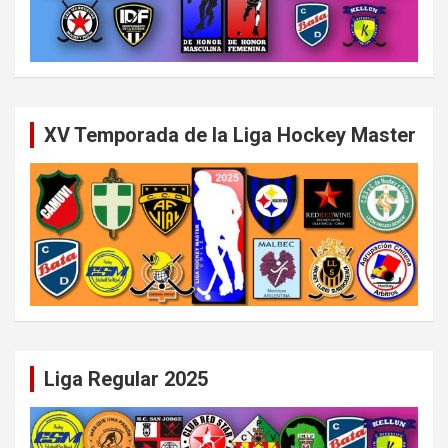
XV Temporada de la Liga Hockey Master
Liga Regular 2025