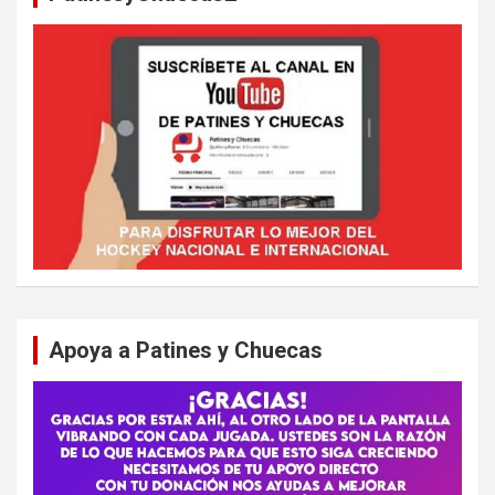
Apoya a Patines y Chuecas