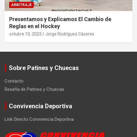
ARBITRAJE
Presentamos y Explicamos El Cambio de
Reglas en el Hockey
octubre 10, 2023
Jorge Rodríguez Cáceres
Sobre Patines y Chuecas
Contacto
Reseña de Patines y Chuecas
Convivencia Deportiva
Link Directo Convivencia Deportiva