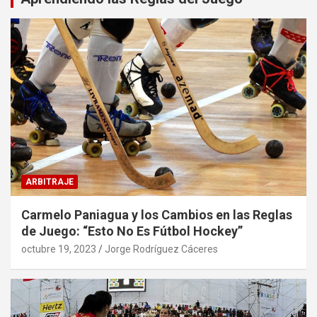
ARBITRAJE
Carmelo Paniagua y los Cambios en las Reglas
de Juego: “Esto No Es Fútbol Hockey”
octubre 19, 2023
Jorge Rodríguez Cáceres