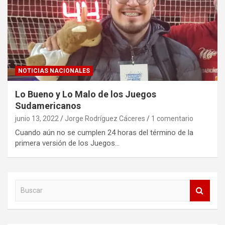
NOTICIAS NACIONALES
Lo Bueno y Lo Malo de los Juegos
Sudamericanos
junio 13, 2022
Jorge Rodríguez Cáceres
1 comentario
Cuando aún no se cumplen 24 horas del término de la
primera versión de los Juegos…
B
u
s
c