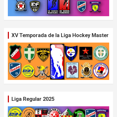
XV Temporada de la Liga Hockey Master
Liga Regular 2025