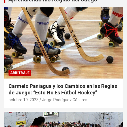
ARBITRAJE
Carmelo Paniagua y los Cambios en las Reglas
de Juego: “Esto No Es Fútbol Hockey”
octubre 19, 2023
Jorge Rodríguez Cáceres