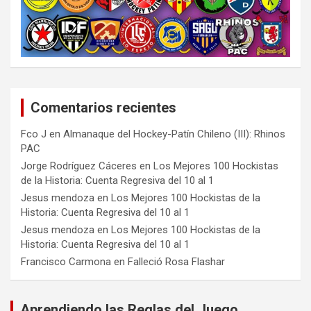
Comentarios recientes
Fco J
en
Almanaque del Hockey-Patín Chileno (III): Rhinos
PAC
Jorge Rodríguez Cáceres
en
Los Mejores 100 Hockistas
de la Historia: Cuenta Regresiva del 10 al 1
Jesus mendoza
en
Los Mejores 100 Hockistas de la
Historia: Cuenta Regresiva del 10 al 1
Jesus mendoza
en
Los Mejores 100 Hockistas de la
Historia: Cuenta Regresiva del 10 al 1
Francisco Carmona
en
Falleció Rosa Flashar
Aprendiendo las Reglas del Juego