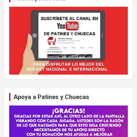
Apoya a Patines y Chuecas