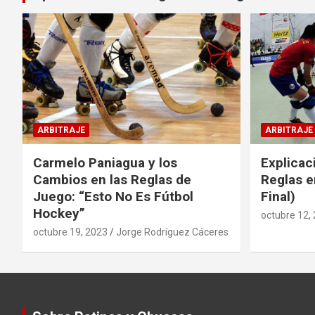
ARBITRAJE
ARBITRAJE
Carmelo Paniagua y los
Explicac
Cambios en las Reglas de
Reglas e
Juego: “Esto No Es Fútbol
Final)
Hockey”
octubre 12,
octubre 19, 2023
Jorge Rodríguez Cáceres