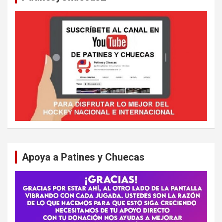
Apoya a Patines y Chuecas