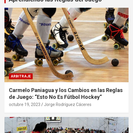
ARBITRAJE
Carmelo Paniagua y los Cambios en las Reglas
de Juego: “Esto No Es Fútbol Hockey”
octubre 19, 2023
Jorge Rodríguez Cáceres