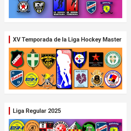
XV Temporada de la Liga Hockey Master
Liga Regular 2025