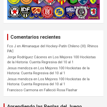
Comentarios recientes
Fco J
en
Almanaque del Hockey-Patín Chileno (III): Rhinos
PAC
Jorge Rodríguez Cáceres
en
Los Mejores 100 Hockistas
de la Historia: Cuenta Regresiva del 10 al 1
Jesus mendoza
en
Los Mejores 100 Hockistas de la
Historia: Cuenta Regresiva del 10 al 1
Jesus mendoza
en
Los Mejores 100 Hockistas de la
Historia: Cuenta Regresiva del 10 al 1
Francisco Carmona
en
Falleció Rosa Flashar
Aprendiendo las Reglas del Juego