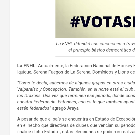
La FNHL difundió sus elecciones a trav
el principio básico democrático d
La FNHL.
Actualmente, la Federación Nacional de Hockey H
Iquique, Serena Fuegos de La Serena, Domínicos y Lions de
“Como te decía, sabemos de algunos grupos en otras ciuda
Valparaíso y Concepción. También, en el norte está el club
los Drakons. Una vez que terminen ese período, donde conso
nuestra Federación. Entonces, eso es lo que también apun
están federados”
agregó Araya.
A pesar de que el país se encuentra en Estado de Excepción
en el hecho que directivas de clubes que vencían su perío
finalice dicho Estado-, estas elecciones se pudieron realiz