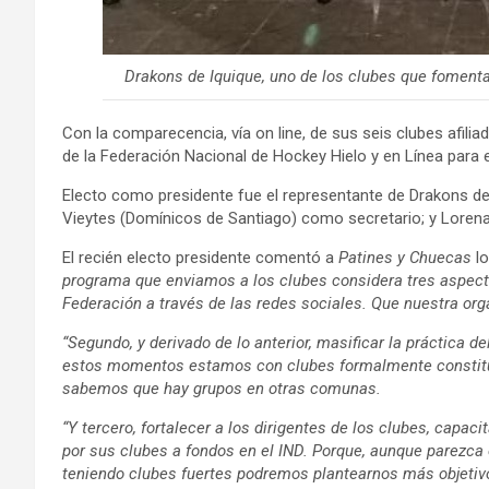
Drakons de Iquique, uno de los clubes que fomentan 
Con la comparecencia, vía on line, de sus seis clubes afilia
de la Federación Nacional de Hockey Hielo y en Línea para 
Electo como presidente fue el representante de Drakons de
Vieytes (Domínicos de Santiago) como secretario; y Lore
El recién electo presidente comentó a
Patines y Chuecas
lo
programa que enviamos a los clubes considera tres aspect
Federación a través de las redes sociales. Que nuestra org
“Segundo, y derivado de lo anterior, masificar la práctica 
estos momentos estamos con clubes formalmente constituid
sabemos que hay grupos en otras comunas.
“Y tercero, fortalecer a los dirigentes de los clubes, capac
por sus clubes a fondos en el IND. Porque, aunque parezca 
teniendo clubes fuertes podremos plantearnos más objetivo