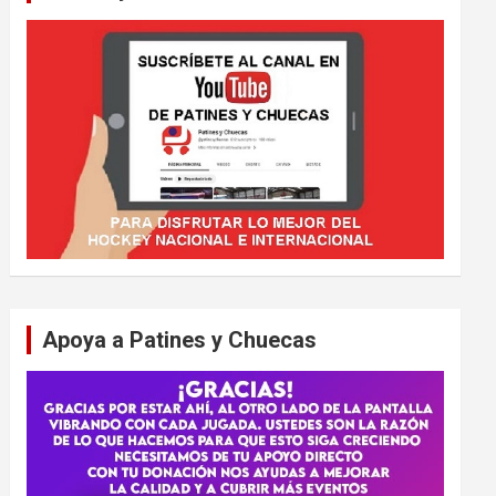
Apoya a Patines y Chuecas