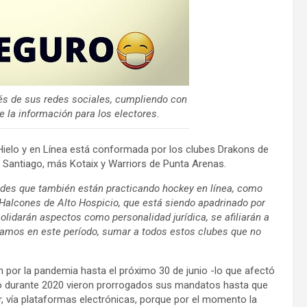
és de sus redes sociales, cumpliendo con
e la información para los electores.
ielo y en Línea está conformada por los clubes Drakons de
 Santiago, más Kotaix y Warriors de Punta Arenas.
des que también están practicando hockey en línea, como
 Halcones de Alto Hospicio, que está siendo apadrinado por
lidarán aspectos como personalidad jurídica, se afiliarán a
tamos en este período, sumar a todos estos clubes que no
 por la pandemia hasta el próximo 30 de junio -lo que afectó
do durante 2020 vieron prorrogados sus mandatos hasta que
ar, vía plataformas electrónicas, porque por el momento la