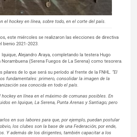
el hockey en línea, sobre todo, en el corte del país.
dos, este miércoles se realizaron las elecciones de directiva
el bienio 2021-2023.
 Iquique, Alejandro Araya, completando la testera Hugo
na Norambuena (Serena Fuegos de La Serena) como tesorera.
s pilares de lo que será su período al frente de la FNHL.
“El
os fundamentales: primero, consolidar la imagen de la
anización sea conocida en todo el país.
del hockey en línea en el máximo de comunas posibles. En
os en Iquique, La Serena, Punta Arenas y Santiago; pero
itarlos en sus labores para que, por ejemplo, puedan postular
obvio, los clubes son la base de una Federación; por ende,
s. Y además de los dirigentes, también capacitar a los