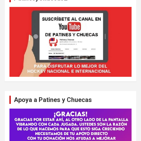
Apoya a Patines y Chuecas