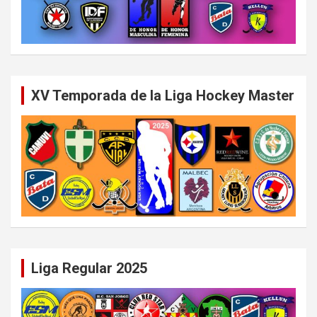
XV Temporada de la Liga Hockey Master
Liga Regular 2025