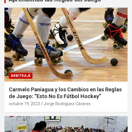
ARBITRAJE
Carmelo Paniagua y los Cambios en las Reglas
de Juego: “Esto No Es Fútbol Hockey”
octubre 19, 2023
Jorge Rodríguez Cáceres