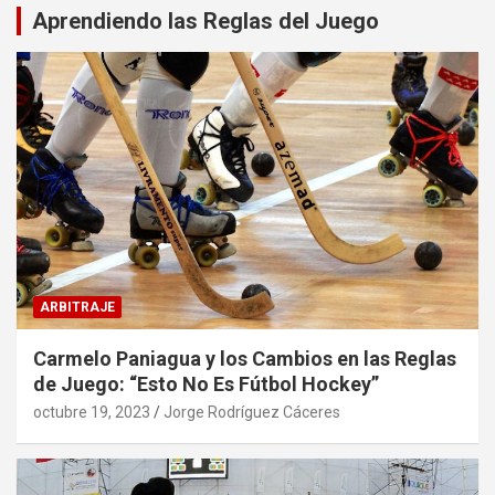
Aprendiendo las Reglas del Juego
ARBITRAJE
Carmelo Paniagua y los Cambios en las Reglas
de Juego: “Esto No Es Fútbol Hockey”
octubre 19, 2023
Jorge Rodríguez Cáceres