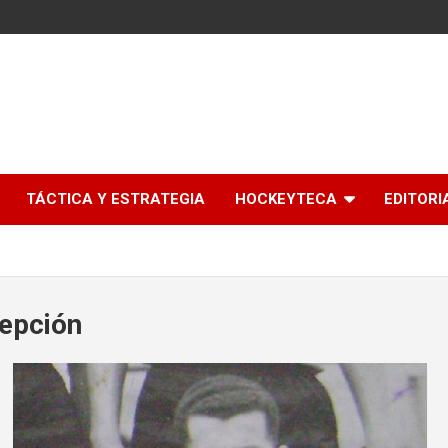
l
TÁCTICA Y ESTRATEGIA
HOCKEYTECA
EDITORI
epción