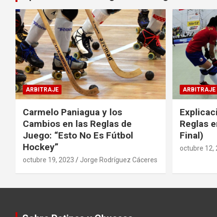
ARBITRAJE
ARBITRAJE
Carmelo Paniagua y los
Explicac
Cambios en las Reglas de
Reglas e
Juego: “Esto No Es Fútbol
Final)
Hockey”
octubre 12,
octubre 19, 2023
Jorge Rodríguez Cáceres