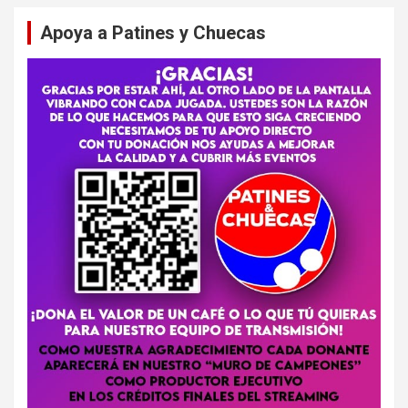
Apoya a Patines y Chuecas