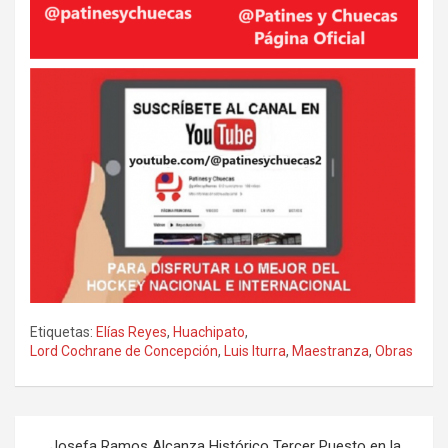
Etiquetas:
Elías Reyes
,
Huachipato
,
Lord Cochrane de Concepción
,
Luis Iturra
,
Maestranza
,
Obras
Navegación
Josefa Ramos Alcanza Histórico Tercer Puesto en la