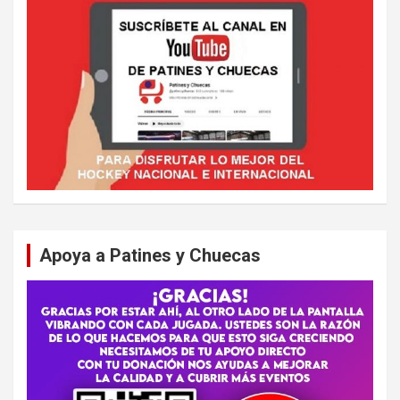
Apoya a Patines y Chuecas