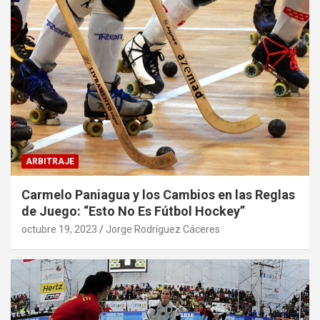
ARBITRAJE
Carmelo Paniagua y los Cambios en las Reglas
de Juego: “Esto No Es Fútbol Hockey”
octubre 19, 2023
Jorge Rodríguez Cáceres