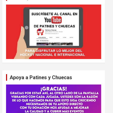
Apoya a Patines y Chuecas