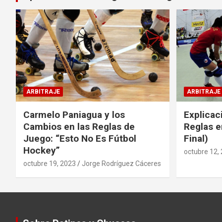
ARBITRAJE
ARBITRAJE
Carmelo Paniagua y los
Explicac
Cambios en las Reglas de
Reglas e
Juego: “Esto No Es Fútbol
Final)
Hockey”
octubre 12,
octubre 19, 2023
Jorge Rodríguez Cáceres