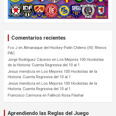
Comentarios recientes
Fco J
en
Almanaque del Hockey-Patín Chileno (III): Rhinos
PAC
Jorge Rodríguez Cáceres
en
Los Mejores 100 Hockistas
de la Historia: Cuenta Regresiva del 10 al 1
Jesus mendoza
en
Los Mejores 100 Hockistas de la
Historia: Cuenta Regresiva del 10 al 1
Jesus mendoza
en
Los Mejores 100 Hockistas de la
Historia: Cuenta Regresiva del 10 al 1
Francisco Carmona
en
Falleció Rosa Flashar
Aprendiendo las Reglas del Juego