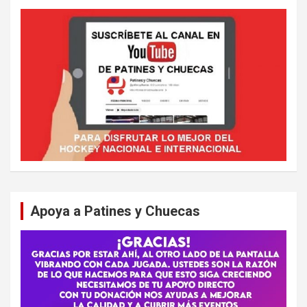
Apoya a Patines y Chuecas