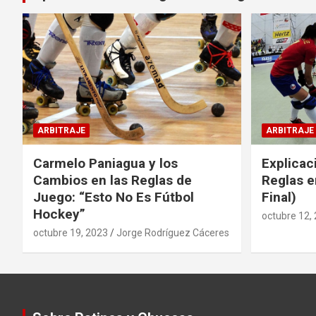
ARBITRAJE
ARBITRAJE
Carmelo Paniagua y los
Explicac
Cambios en las Reglas de
Reglas e
Juego: “Esto No Es Fútbol
Final)
Hockey”
octubre 12,
octubre 19, 2023
Jorge Rodríguez Cáceres