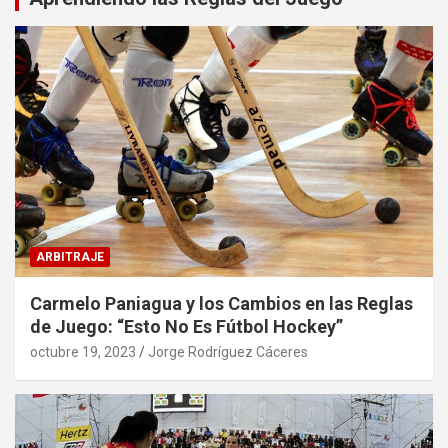
ARBITRAJE
Carmelo Paniagua y los Cambios en las Reglas
de Juego: “Esto No Es Fútbol Hockey”
octubre 19, 2023
Jorge Rodríguez Cáceres