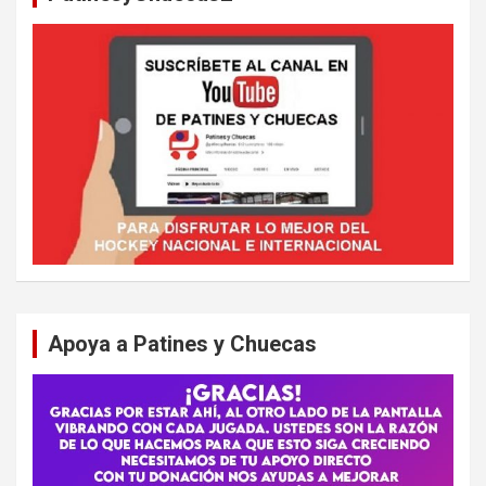
Apoya a Patines y Chuecas