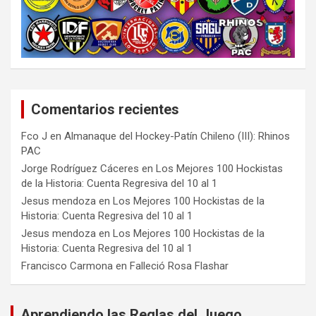
Comentarios recientes
Fco J
en
Almanaque del Hockey-Patín Chileno (III): Rhinos
PAC
Jorge Rodríguez Cáceres
en
Los Mejores 100 Hockistas
de la Historia: Cuenta Regresiva del 10 al 1
Jesus mendoza
en
Los Mejores 100 Hockistas de la
Historia: Cuenta Regresiva del 10 al 1
Jesus mendoza
en
Los Mejores 100 Hockistas de la
Historia: Cuenta Regresiva del 10 al 1
Francisco Carmona
en
Falleció Rosa Flashar
Aprendiendo las Reglas del Juego