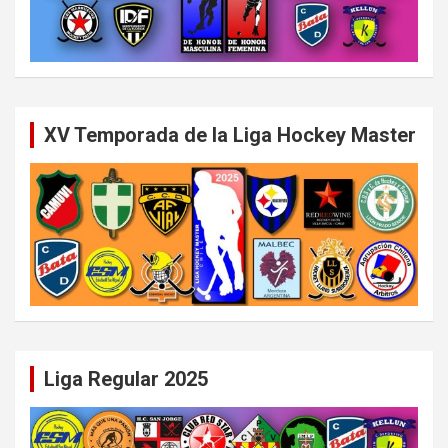
XV Temporada de la Liga Hockey Master
Liga Regular 2025