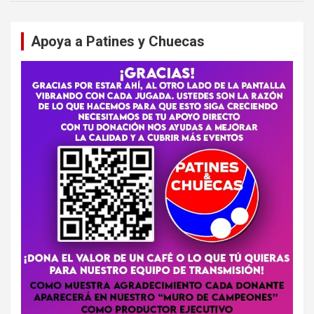
Apoya a Patines y Chuecas