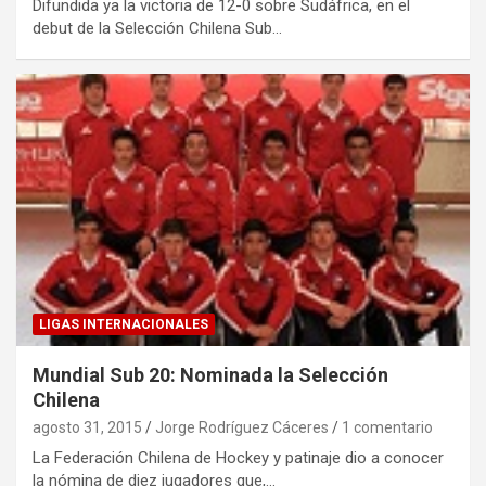
Difundida ya la victoria de 12-0 sobre Sudáfrica, en el
debut de la Selección Chilena Sub…
LIGAS INTERNACIONALES
Mundial Sub 20: Nominada la Selección
Chilena
agosto 31, 2015
Jorge Rodríguez Cáceres
1 comentario
La Federación Chilena de Hockey y patinaje dio a conocer
la nómina de diez jugadores que,…