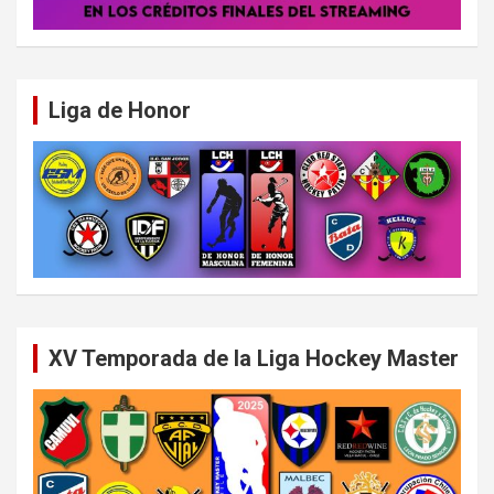
Liga de Honor
XV Temporada de la Liga Hockey Master