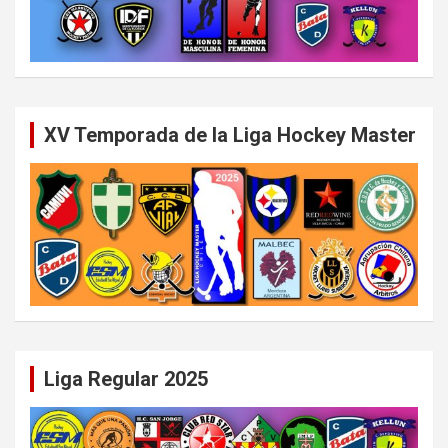
XV Temporada de la Liga Hockey Master
Liga Regular 2025