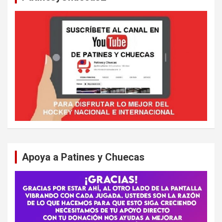
Apoya a Patines y Chuecas