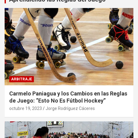
ARBITRAJE
Carmelo Paniagua y los Cambios en las Reglas
de Juego: “Esto No Es Fútbol Hockey”
octubre 19, 2023
Jorge Rodríguez Cáceres