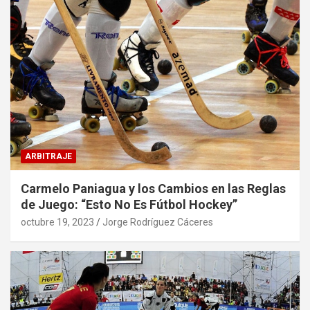
ARBITRAJE
Carmelo Paniagua y los Cambios en las Reglas
de Juego: “Esto No Es Fútbol Hockey”
octubre 19, 2023
Jorge Rodríguez Cáceres