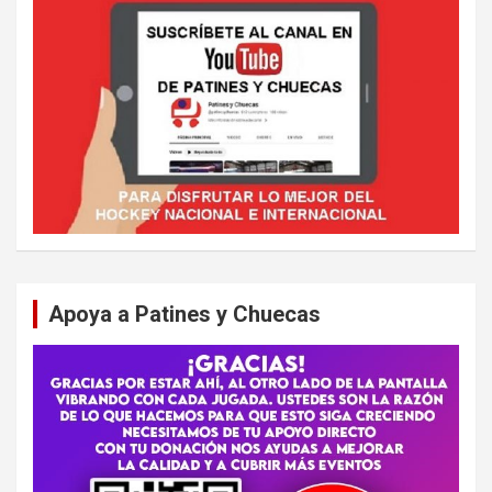
Apoya a Patines y Chuecas