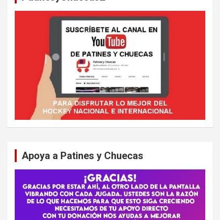
Apoya a Patines y Chuecas