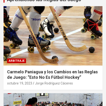
ARBITRAJE
Carmelo Paniagua y los Cambios en las Reglas
de Juego: “Esto No Es Fútbol Hockey”
octubre 19, 2023
Jorge Rodríguez Cáceres