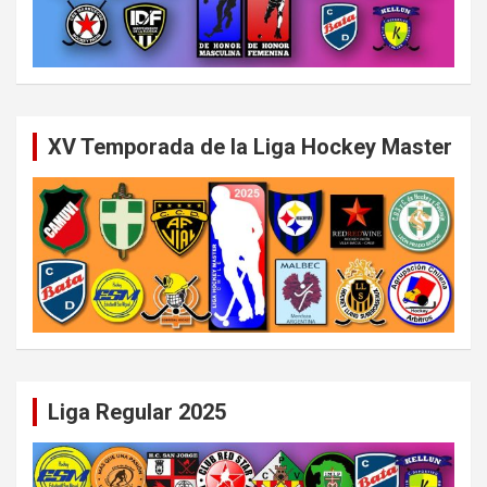
XV Temporada de la Liga Hockey Master
Liga Regular 2025