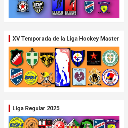
XV Temporada de la Liga Hockey Master
Liga Regular 2025