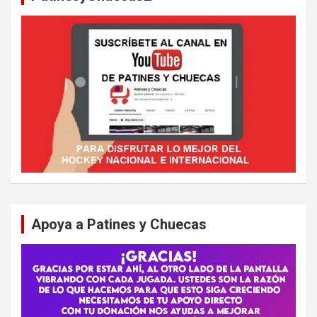
Apoya a Patines y Chuecas