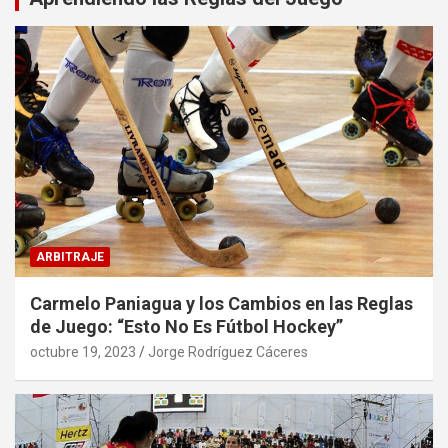
ARBITRAJE
Carmelo Paniagua y los Cambios en las Reglas
de Juego: “Esto No Es Fútbol Hockey”
octubre 19, 2023
Jorge Rodríguez Cáceres